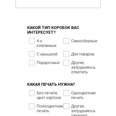
КАКОЙ ТИП КОРОБОК ВАС
ИНТЕРЕСУЕТ?
4-x
Самосборные
клапанные
С крышкой
Для товаров
Подарочные
Другие,
затрудняюсь
ответить
КАКАЯ ПЕЧАТЬ НУЖНА?
Без печати,
Одноцветная
цвет картона
печать
Полноцветная
Другая,
печать
затрудняюсь
ответить