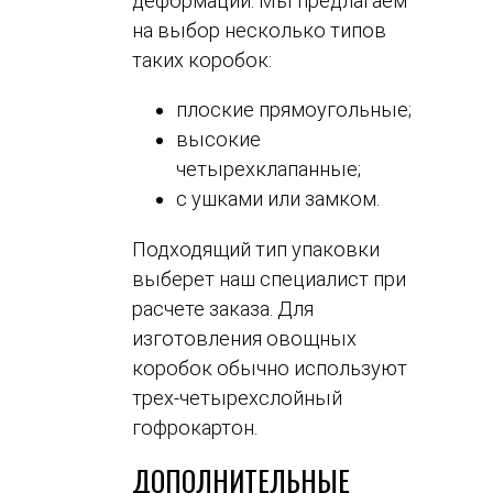
деформации. Мы предлагаем
на выбор несколько типов
таких коробок:
плоские прямоугольные;
высокие
четырехклапанные;
с ушками или замком.
Подходящий тип упаковки
выберет наш специалист при
расчете заказа. Для
изготовления овощных
коробок обычно используют
трех-четырехслойный
гофрокартон.
ДОПОЛНИТЕЛЬНЫЕ