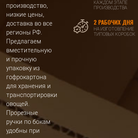
КАЖДОМ ЭТАПЕ
производство,
ПРОИЗВОДСТВА
низкие цены,
2 РАБОЧИХ ДНЯ
доставка во все
НА ИЗГОТОВЛЕНИЕ
регионы РФ.
ТИПОВЫХ КОРОБОК
Предлагаем
вместительную
и прочную
упаковку из
гофрокартона
для хранения и
транспортировки
овощей.
Прорезные
ручки по бокам
удобны при