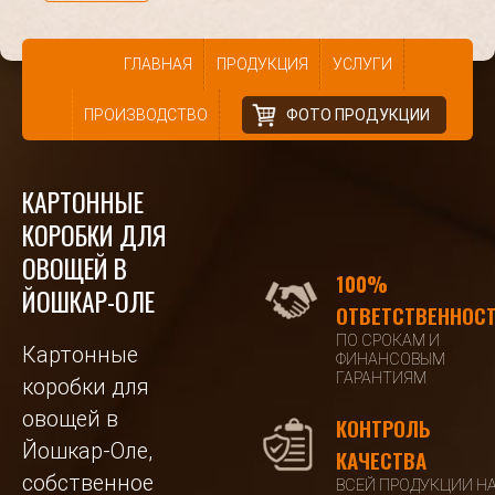
ГЛАВНАЯ
ПРОДУКЦИЯ
УСЛУГИ
ПРОИЗВОДСТВО
ФОТО ПРОДУКЦИИ
КАРТОННЫЕ
КОРОБКИ ДЛЯ
ОВОЩЕЙ В
100%
ЙОШКАР-ОЛЕ
ОТВЕТСТВЕННОС
ПО СРОКАМ И
Картонные
ФИНАНСОВЫМ
ГАРАНТИЯМ
коробки для
овощей в
КОНТРОЛЬ
Йошкар-Оле,
КАЧЕСТВА
собственное
ВСЕЙ ПРОДУКЦИИ Н