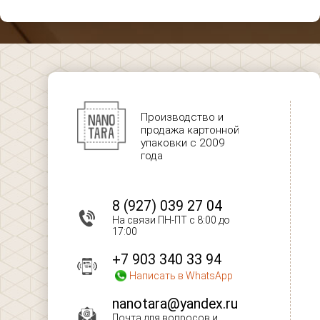
Производство и
продажа картонной
упаковки с 2009
года
8 (927) 039 27 04
На связи ПН-ПТ с 8:00 до
17:00
+7 903 340 33 94
Написать в WhatsApp
nanotara@yandex.ru
Почта для вопросов и